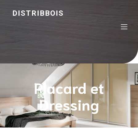
DISTRIBBOIS
Placard et
Dressing