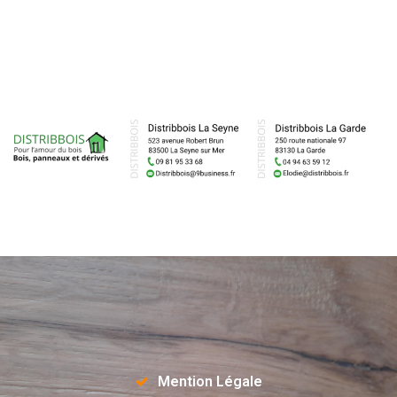
Mention Légale