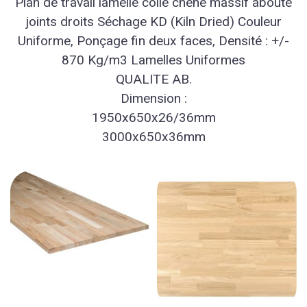
Plan de travail lamelle colle chêne massif abouté
joints droits Séchage KD (Kiln Dried) Couleur
Uniforme, Ponçage fin deux faces, Densité : +/-
870 Kg/m3 Lamelles Uniformes
QUALITE AB.
Dimension :
1950x650x26/36mm
3000x650x36mm