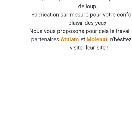
de loup…
Fabrication sur mesure pour votre confor
plaisir des yeux !
Nous vous proposons pour cela le travail
partenaires
Atulam
et
Molenat
, n’hésite
visiter leur site !