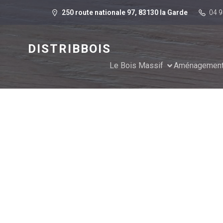
250 route nationale 97, 83130 la Garde
04 9
DISTRIBBOIS
Le Bois Massif
Aménagement 