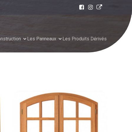
nstruction
Les Panneaux
Les Produits Dérivés