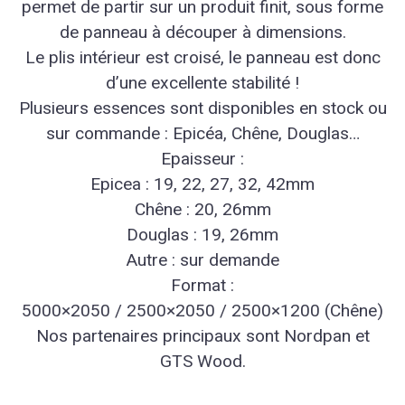
permet de partir sur un produit finit, sous forme
de panneau à découper à dimensions.
Le plis intérieur est croisé, le panneau est donc
d’une excellente stabilité !
Plusieurs essences sont disponibles en stock ou
sur commande : Epicéa, Chêne, Douglas…
Epaisseur :
Epicea : 19, 22, 27, 32, 42mm
Chêne : 20, 26mm
Douglas : 19, 26mm
Autre : sur demande
Format :
5000×2050 / 2500×2050 / 2500×1200 (Chêne)
Nos partenaires principaux sont Nordpan et
GTS Wood.