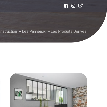
nstruction
Les Panneaux
Les Produits Dérivés