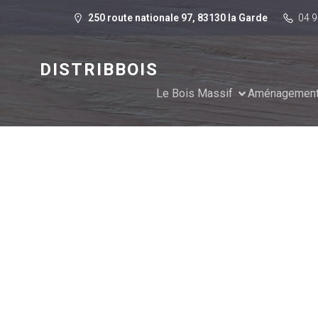
250 route nationale 97, 83130 la Garde
04 9
DISTRIBBOIS
Le Bois Massif
Aménagement 