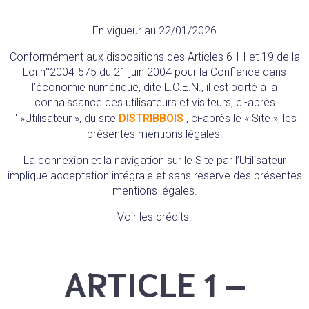
En vigueur au
22/01/2026
Conformément aux dispositions des Articles 6-III et 19 de la
Loi n°2004-575 du 21 juin 2004 pour la Confiance dans
l’économie numérique, dite L.C.E.N., il est porté à la
connaissance des utilisateurs et visiteurs, ci-après
l' »Utilisateur », du site
DISTRIBBOIS
, ci-après le « Site », les
présentes mentions légales.
La connexion et la navigation sur le Site par l’Utilisateur
implique acceptation intégrale et sans réserve des présentes
mentions légales.
Voir les crédits.
Ces mentions légales ont été générées via le plugin Mentions
Légales par
Webdeclic SAS
.
ARTICLE 1 –
Cacher les crédits